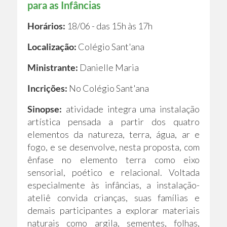
para as Infâncias
Horários:
18/06 - das 15h às 17h
Localização:
Colégio Sant'ana
Ministrante:
Danielle Maria
Incrições:
No Colégio Sant'ana
Sinopse:
atividade integra uma instalação
artística pensada a partir dos quatro
elementos da natureza, terra, água, ar e
fogo, e se desenvolve, nesta proposta, com
ênfase no elemento terra como eixo
sensorial, poético e relacional. Voltada
especialmente às infâncias, a instalação-
ateliê convida crianças, suas famílias e
demais participantes a explorar materiais
naturais como argila, sementes, folhas,