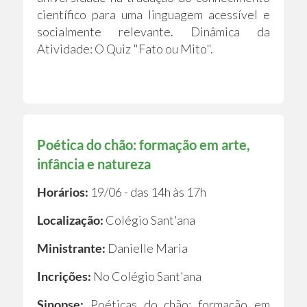
científico para uma linguagem acessível e
socialmente relevante. Dinâmica da
Atividade: O Quiz "Fato ou Mito".
Poética do chão: formação em arte,
infância e natureza
Horários:
19/06 - das 14h às 17h
Localização:
Colégio Sant'ana
Ministrante:
Danielle Maria
Incrições:
No Colégio Sant'ana
Sinopse:
Poéticas do chão: formação em