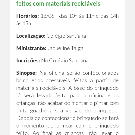
feitos com materiais recicláveis
Horários:
18/06 - das 10h às 11h e das 14h
às 15h
Localização:
Colégio Sant'ana
Ministrante:
Jaqueline Talga
Incrições:
No Colégio Sant'ana
Sinopse:
Na oficina serão confeccionados
brinquedos acessíveis feitos a partir de
materiais recicláveis. A base do brinquedo
já será levada feita para a oficina e as
crianças irão acabar de montar e pintar com
tinta guache a sua versão do brinquedo.
Depois de confeccionar o brinquedo se terá
o momento de brincar com o brinquedo
feito. Ao final as crianças irão levar o