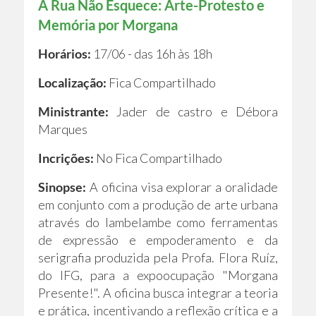
A Rua Não Esquece: Arte-Protesto e
Memória por Morgana
Horários:
17/06 - das 16h às 18h
Localização:
Fica Compartilhado
Ministrante:
Jader de castro e Débora
Marques
Incrições:
No Fica Compartilhado
Sinopse:
A oficina visa explorar a oralidade
em conjunto com a produção de arte urbana
através do lambelambe como ferramentas
de expressão e empoderamento e da
serigrafia produzida pela Profa. Flora Ruíz,
do IFG, para a expoocupação "Morgana
Presente!". A oficina busca integrar a teoria
e prática, incentivando a reflexão crítica e a