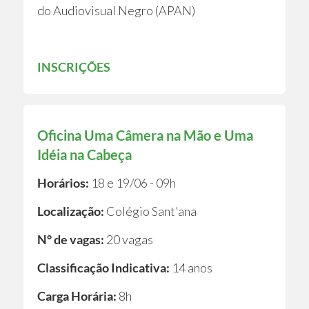
do Audiovisual Negro (APAN)
INSCRIÇÕES
Oficina Uma Câmera na Mão e Uma
Idéia na Cabeça
Horários:
18 e 19/06 - 09h
Localização:
Colégio Sant'ana
N° de vagas:
20 vagas
Classificação Indicativa:
14 anos
Carga Horária:
8h