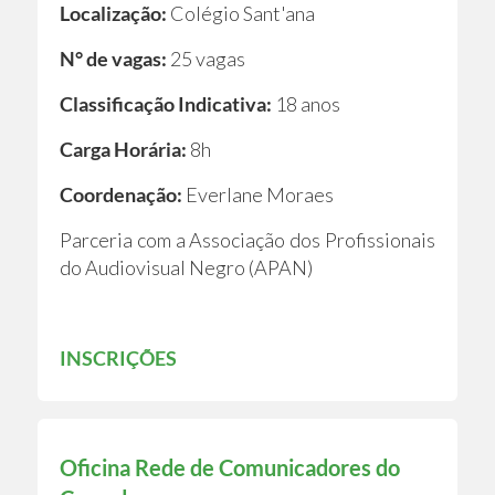
Localização:
Colégio Sant'ana
N° de vagas:
25 vagas
Classificação Indicativa:
18 anos
Carga Horária:
8h
Coordenação:
Everlane Moraes
Parceria com a Associação dos Profissionais
do Audiovisual Negro (APAN)
INSCRIÇÕES
Oficina Rede de Comunicadores do