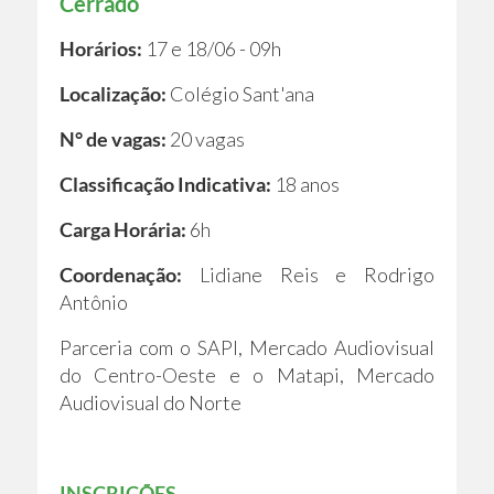
Cerrado
Horários:
17 e 18/06 - 09h
Localização:
Colégio Sant'ana
N° de vagas:
20 vagas
Classificação Indicativa:
18 anos
Carga Horária:
6h
Coordenação:
Lidiane Reis e Rodrigo
Antônio
Parceria com o SAPI, Mercado Audiovisual
do Centro-Oeste e o Matapi, Mercado
Audiovisual do Norte
INSCRIÇÕES