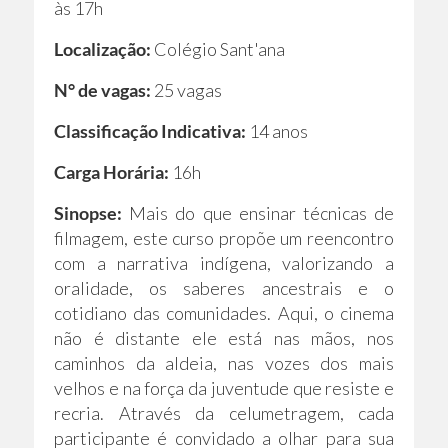
às 17h
Localização:
Colégio Sant'ana
N° de vagas:
25 vagas
Classificação Indicativa:
14 anos
Carga Horária:
16h
Sinopse:
Mais do que ensinar técnicas de
filmagem, este curso propõe um reencontro
com a narrativa indígena, valorizando a
oralidade, os saberes ancestrais e o
cotidiano das comunidades. Aqui, o cinema
não é distante ele está nas mãos, nos
caminhos da aldeia, nas vozes dos mais
velhos e na força da juventude que resiste e
recria. Através da celumetragem, cada
participante é convidado a olhar para sua