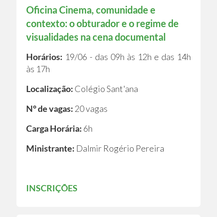
Oficina Cinema, comunidade e
contexto: o obturador e o regime de
visualidades na cena documental
Horários:
19/06 - das 09h às 12h e das 14h
às 17h
Localização:
Colégio Sant'ana
N° de vagas:
20 vagas
Carga Horária:
6h
Ministrante:
Dalmir Rogério Pereira
INSCRIÇÕES