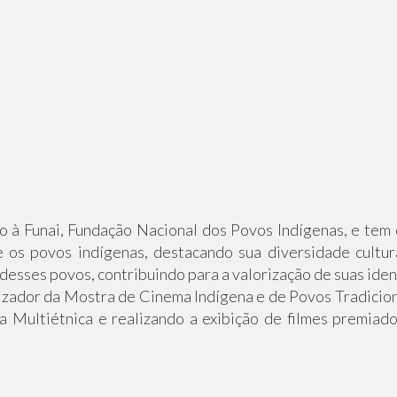
o à Funai, Fundação Nacional dos Povos Indígenas, e t
e os povos indígenas, destacando sua diversidade cultu
desses povos, contribuindo para a valorização de suas iden
zador da Mostra de Cinema Indígena e de Povos Tradiciona
 Multiétnica e realizando a exibição de filmes premiado