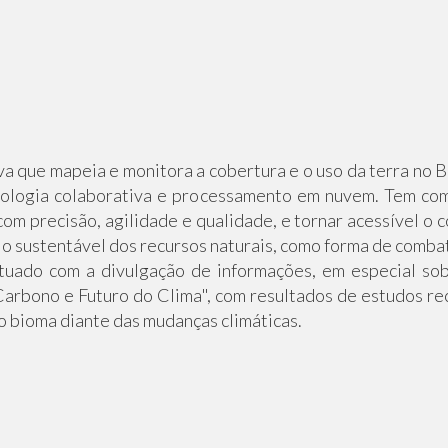
a que mapeia e monitora a cobertura e o uso da terra no Br
ologia colaborativa e processamento em nuvem. Tem com
, com precisão, agilidade e qualidade, e tornar acessível o
jo sustentável dos recursos naturais, como forma de comba
uado com a divulgação de informações, em especial sob
Carbono e Futuro do Clima", com resultados de estudos re
o bioma diante das mudanças climáticas.