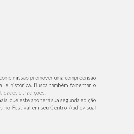
em como missão promover uma compreensão
ral e histórica. Busca também fomentar o
tidades e tradições.
is, que este ano terá sua segunda edição
s no Festival em seu Centro Audiovisual