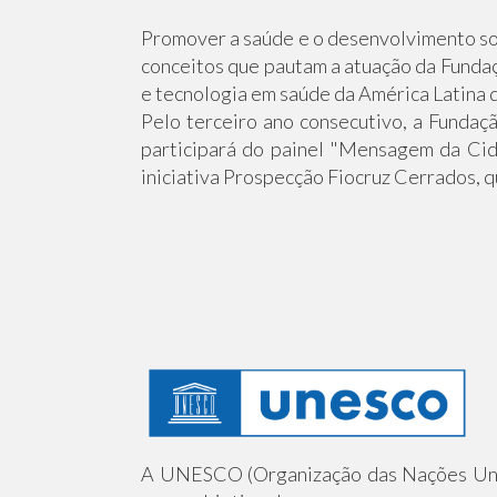
Promover a saúde e o desenvolvimento soci
conceitos que pautam a atuação da Fundaçã
e tecnologia em saúde da América Latina 
Pelo terceiro ano consecutivo, a Fundaç
participará do painel "Mensagem da Cida
iniciativa Prospecção Fiocruz Cerrados, q
A UNESCO (Organização das Nações Unida