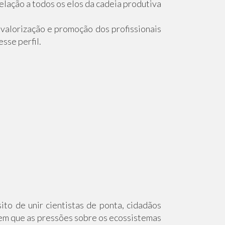
elação a todos os elos da cadeia produtiva
alorização e promoção dos profissionais
sse perfil.
o de unir cientistas de ponta, cidadãos
 em que as pressões sobre os ecossistemas