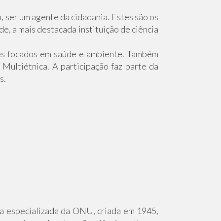
, ser um agente da cidadania. Estes são os
e, a mais destacada instituição de ciência
lmes focados em saúde e ambiente. Também
Multiétnica. A participação faz parte da
s.
a especializada da ONU, criada em 1945,