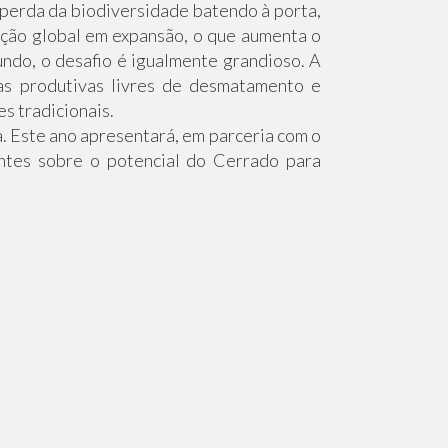
 perda da biodiversidade batendo à porta,
ação global em expansão, o que aumenta o
undo, o desafio é igualmente grandioso. A
as produtivas livres de desmatamento e
s tradicionais.
 Este ano apresentará, em parceria com o
ntes sobre o potencial do Cerrado para