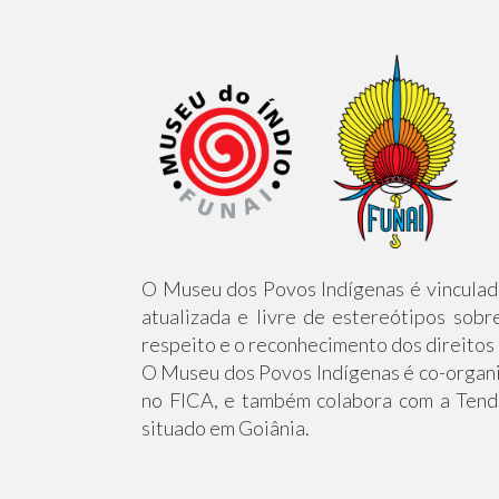
O Museu dos Povos Indígenas é vinculad
atualizada e livre de estereótipos sobr
respeito e o reconhecimento dos direitos 
O Museu dos Povos Indígenas é co-organi
no FICA, e também colabora com a Tenda
situado em Goiânia.