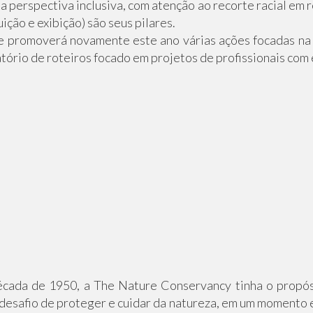
a perspectiva inclusiva, com atenção ao recorte racial em r
ição e exibição) são seus pilares.
 promoverá novamente este ano várias ações focadas na v
tório de roteiros focado em projetos de profissionais com e
cada de 1950, a The Nature Conservancy tinha o propósit
desafio de proteger e cuidar da natureza, em um momento