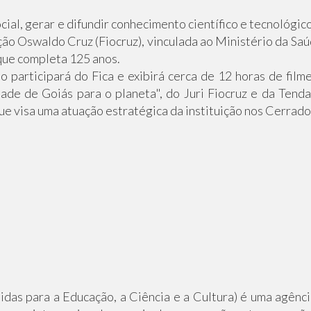
al, gerar e difundir conhecimento científico e tecnológico
o Oswaldo Cruz (Fiocruz), vinculada ao Ministério da Saúd
que completa 125 anos.
ão participará do Fica e exibirá cerca de 12 horas de fi
de de Goiás para o planeta", do Juri Fiocruz e da Tenda 
ue visa uma atuação estratégica da instituição nos Cerrado
s para a Educação, a Ciência e a Cultura) é uma agênci