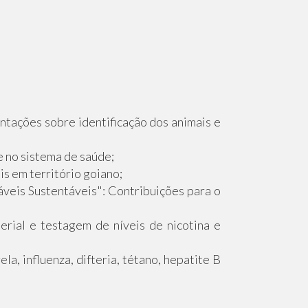
tações sobre identificação dos animais e
 no sistema de saúde;
s em território goiano;
veis Sustentáveis": Contribuições para o
rial e testagem de níveis de nicotina e
a, influenza, difteria, tétano, hepatite B