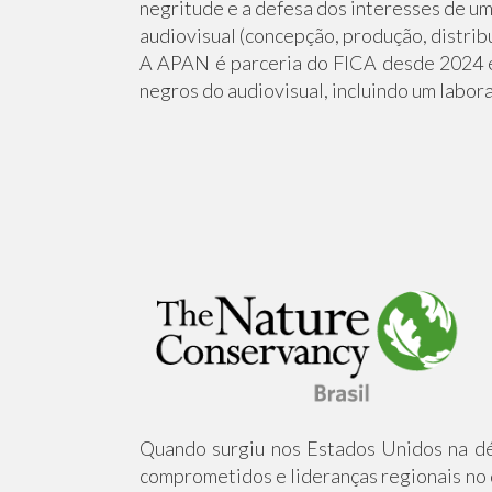
negritude e a defesa dos interesses de um
audiovisual (concepção, produção, distribu
A APAN é parceria do FICA desde 2024 e
negros do audiovisual, incluindo um labora
Quando surgiu nos Estados Unidos na dé
comprometidos e lideranças regionais no 