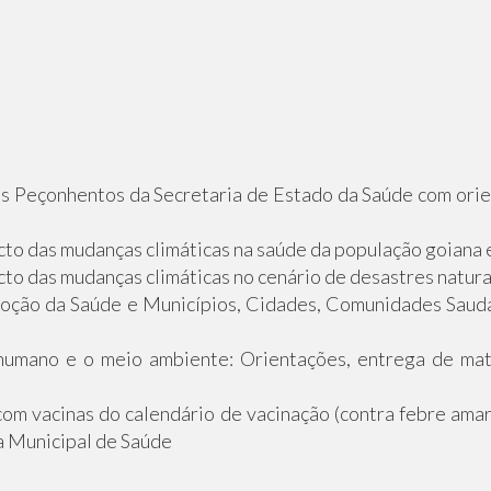
s Peçonhentos da Secretaria de Estado da Saúde com orien
to das mudanças climáticas na saúde da população goiana e
o das mudanças climáticas no cenário de desastres naturai
oção da Saúde e Municípios, Cidades, Comunidades Saudá
humano e o meio ambiente: Orientações, entrega de mate
com vacinas do calendário de vacinação (contra febre amarel
ia Municipal de Saúde