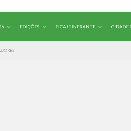
26
EDIÇÕES
FICA ITINERANTE
CIDADE 
ADORES