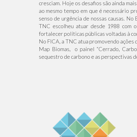
cresciam. Hoje os desafios são ainda mai
ao mesmo tempo em que é necessário prov
senso de urgência de nossas causas. No B
TNC escolheu atuar desde 1988 com o p
fortalecer políticas públicas voltadas à c
No FICA, a TNC atua promovendo ações de
Map Biomas, o painel “Cerrado, Carbon
sequestro de carbono e as perspectivas d