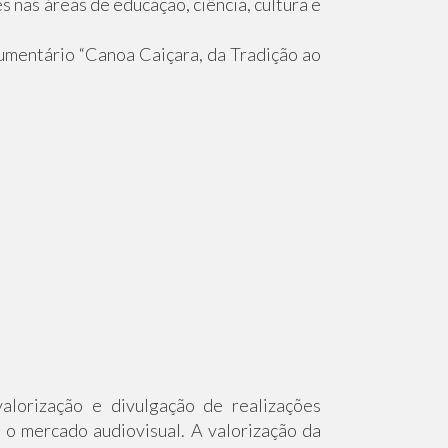
 nas áreas de educação, ciência, cultura e
umentário “Canoa Caiçara, da Tradição ao
alorização e divulgação de realizações
 o mercado audiovisual. A valorização da