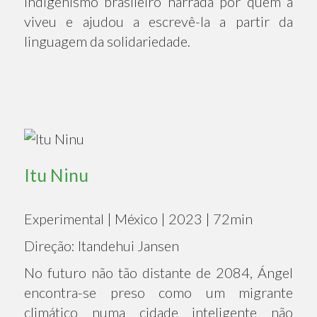
indigenismo brasileiro narrada por quem a
viveu e ajudou a escrevê-la a partir da
linguagem da solidariedade.
Itu Ninu
Experimental | México | 2023 | 72min
Direção: Itandehui Jansen
No futuro não tão distante de 2084, Ángel
encontra-se preso como um migrante
climático numa cidade inteligente não