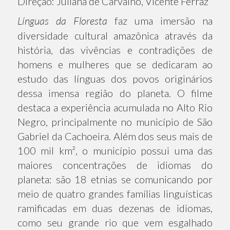
Direção: Juliana de Carvalho, Vicente Ferraz
Línguas da Floresta
faz uma imersão na
diversidade cultural amazônica através da
história, das vivências e contradições de
homens e mulheres que se dedicaram ao
estudo das línguas dos povos originários
dessa imensa região do planeta. O filme
destaca a experiência acumulada no Alto Rio
Negro, principalmente no município de São
Gabriel da Cachoeira. Além dos seus mais de
100 mil km², o município possui uma das
maiores concentrações de idiomas do
planeta: são 18 etnias se comunicando por
meio de quatro grandes famílias linguísticas
ramificadas em duas dezenas de idiomas,
como seu grande rio que vem esgalhado