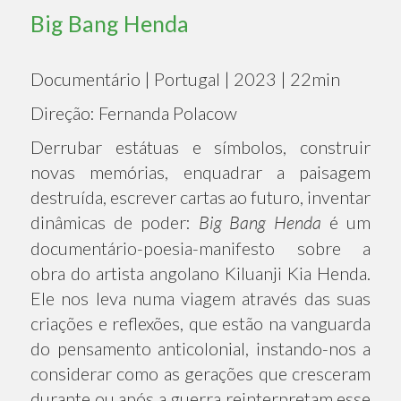
Big Bang Henda
Documentário | Portugal | 2023 | 22min
Direção: Fernanda Polacow
Derrubar estátuas e símbolos, construir
novas memórias, enquadrar a paisagem
destruída, escrever cartas ao futuro, inventar
dinâmicas de poder:
Big Bang Henda
é um
documentário-poesia-manifesto sobre a
obra do artista angolano Kiluanji Kia Henda.
Ele nos leva numa viagem através das suas
criações e reflexões, que estão na vanguarda
do pensamento anticolonial, instando-nos a
considerar como as gerações que cresceram
durante ou após a guerra reinterpretam esse