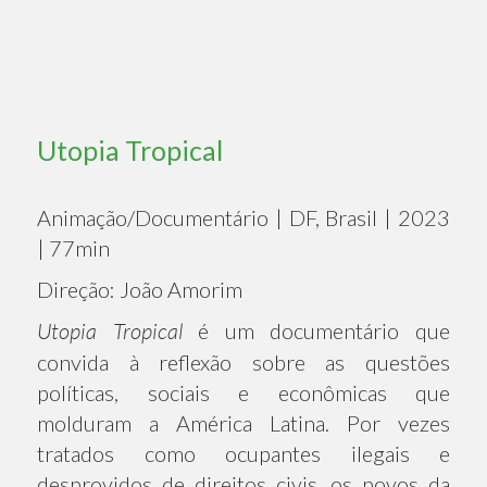
Utopia Tropical
Animação/Documentário | DF, Brasil | 2023
| 77min
Direção: João Amorim
Utopia Tropical
é um documentário que
convida à reflexão sobre as questões
políticas, sociais e econômicas que
molduram a América Latina. Por vezes
tratados como ocupantes ilegais e
desprovidos de direitos civis, os povos da