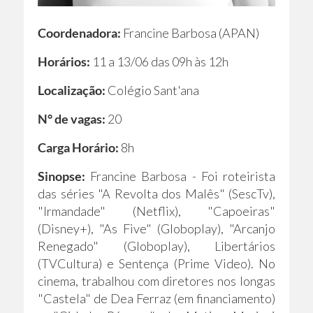
Coordenadora:
Francine Barbosa (APAN)
Horários:
11 a 13/06 das 09h às 12h
Localização:
Colégio Sant'ana
N° de vagas:
20
Carga Horário:
8h
Sinopse:
Francine Barbosa - Foi roteirista
das séries "A Revolta dos Malês" (SescTv),
"Irmandade" (Netflix), "Capoeiras"
(Disney+), "As Five" (Globoplay), "Arcanjo
Renegado" (Globoplay), Libertários
(TVCultura) e Sentença (Prime Video). No
cinema, trabalhou com diretores nos longas
"Castela" de Dea Ferraz (em financiamento)