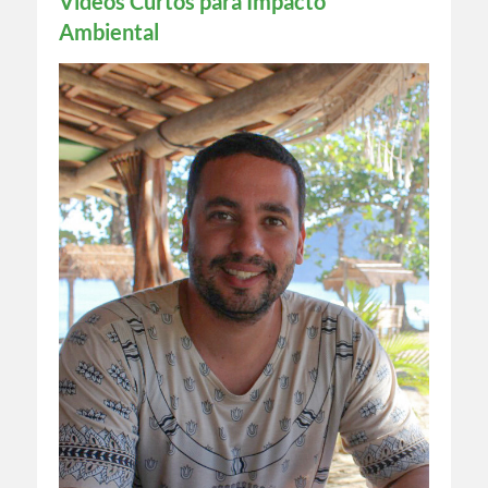
Vídeos Curtos para Impacto
Ambiental