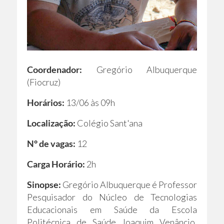
Coordenador:
Gregório Albuquerque
(Fiocruz)
Horários:
13/06 às 09h
Localização:
Colégio Sant'ana
N° de vagas:
12
Carga Horário:
2h
Sinopse:
Gregório Albuquerque é Professor
Pesquisador do Núcleo de Tecnologias
Educacionais em Saúde da Escola
Politécnica de Saúde Joaquim Venâncio.