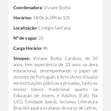
Coordenadora:
Viviane Bolba
Horários:
14/06 às 09h às 12h
Localização:
Colégio Sant'ana
N° de vagas:
20
Carga Horário:
4h
Sinopse:
Viviane Bolba Cardoso, de 50
anos, tem experiência de 33 anos na área
educacional, desempenhando o papel de
docente de Português e Arte (Artes Visuais)
em instituições públicas e privadas, tanto no
ensino básico tradicional quanto na
Educação de Jovens e Adultos (EJA). Na
UEG (Unidade Iporá), lecionou Literatura
Brasileira para os alunos do curso de Letras.