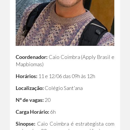
Coordenador:
Caio Coimbra (Apply Brasil e
Mapbiomas)
Horários:
11 e 12/06 das 09h às 12h
Localização:
Colégio Sant'ana
N° de vagas:
20
Carga Horário:
6h
Sinopse:
Caio Coimbra é estrategista com