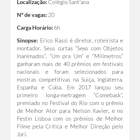
Localização:
Colégio Sant'ana
N° de vagas:
20
Carga Horário:
6h
Sinopse:
Erico Rassi é diretor, roteirista e
montador. Seus curtas “Sexo com Objetos
Inanimados”, “Um pra Um” e “Milímetros”
ganharam mais de 40 prêmios em festivais
nacionais e foram selecionados para
mostras competitivas na Suíça, Inglaterra,
Espanha e Cuba. Em 2017 lançou seu
primeiro longa-metragem “Comeback”,
premiado no Festival do Rio com o prêmio
de Melhor Ator para Nelson Xavier, e no
Festin Lisboa com os prêmios de Melhor
Filme pela Crítica e Melhor Direção pelo
Júri.