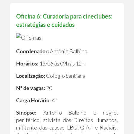
Oficina 6: Curadoria para cineclubes:
estratégias e cuidados
Coordenador:
Antônio Balbino
Horários:
15/06 às 09h às 12h
Localização:
Colégio Sant'ana
N° de vagas:
20
Carga Horário:
4h
Sinopse:
Antonio Balbino é negro,
periférico, ativista dos Direitos Humanos,
militante das causas LBGTQIA+ e Raciais.