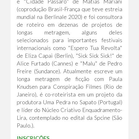
e "Cidade Pássaro" de Matias Mariani
(coprodução Brasil-França que teve estreia
mundial na Berlinale 2020) e foi consultora
de roteiro em dezenas de projetos de
longas metragem, alguns deles
selecionados para importantes festivais
internacionais como "Espero Tua Revolta"
de Eliza Capai (Berlin), "Sick Sick Sick!" de
Alice Furtado (Cannes) e "Malu" de Pedro
Freire (Sundance). Atualmente escreve um
longa metragem de ficção com Paula
Knudsen para Conspiração Filmes (Rio de
Janeiro), é co-roteirista em um projeto da
produtora Uma Pedra no Sapato (Portugal)
e líder do Núcleo Criativo Enquadramento-
Lira, contemplado no edital da Spcine (São
Paulo.).
INSCRIÇÕES