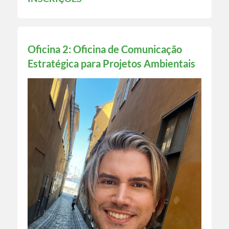
Oficina 2: Oficina de Comunicação
Estratégica para Projetos Ambientais