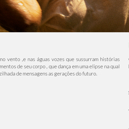
no vento ,e nas águas vozes que sussurram histórias
entos de seu corpo , que dança em uma elipse na qual
zilhada de mensagens as gerações do futuro.