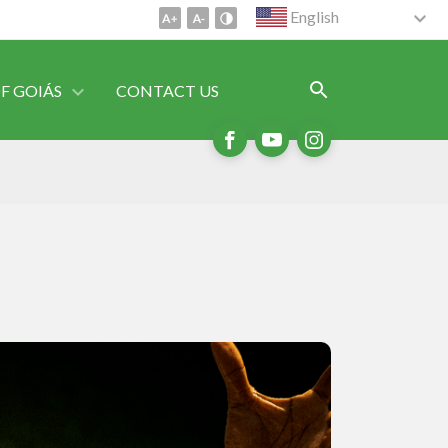
English
OF GOIÁS
CONTACT US