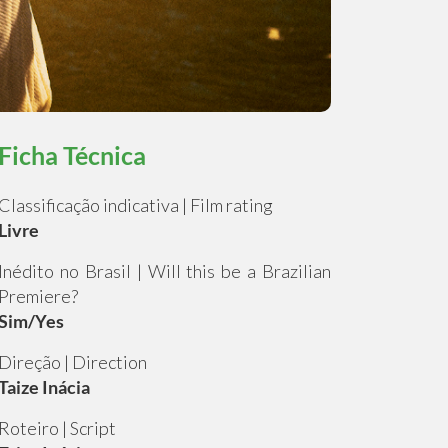
Ficha Técnica
Classificação indicativa | Film rating
Livre
Inédito no Brasil | Will this be a Brazilian
Premiere?
Sim/Yes
Direção | Direction
Taize Inácia
Roteiro | Script