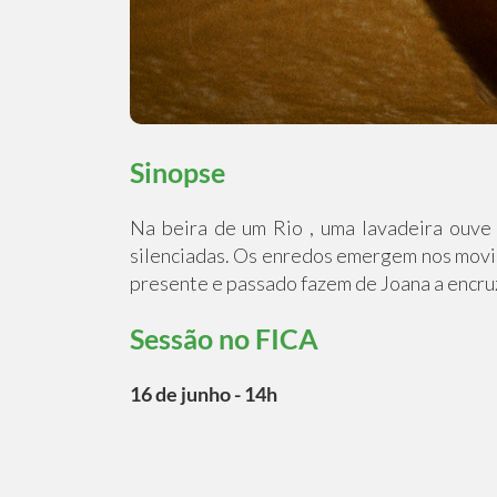
Sinopse
Na beira de um Rio , uma lavadeira ouve 
silenciadas. Os enredos emergem nos movim
presente e passado fazem de Joana a encru
Sessão no FICA
16 de junho - 14h