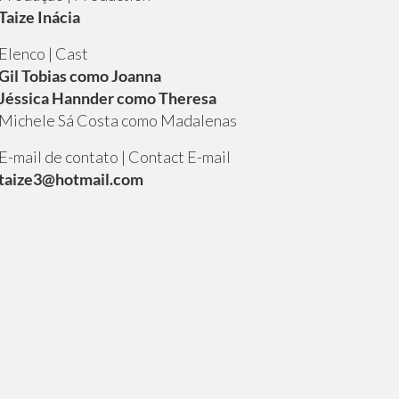
Taize Inácia
Elenco | Cast
Gil Tobias como Joanna
Jéssica Hannder como Theresa
Michele Sá Costa como Madalenas
E-mail de contato | Contact E-mail
taize3@hotmail.com