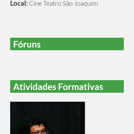
Local:
Cine Teatro São Joaquim
Fóruns
Atividades Formativas