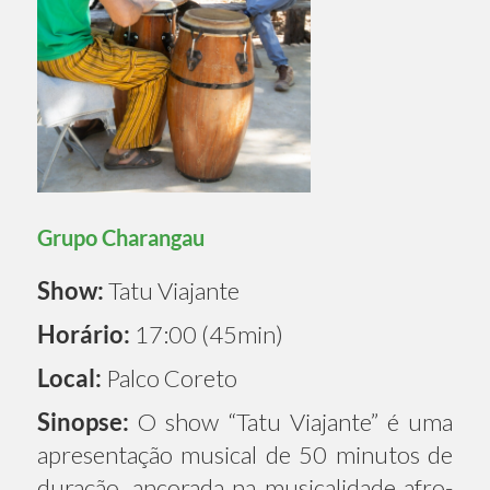
Grupo Charangau
Show:
Tatu Viajante
Horário:
17:00 (45min)
Local:
Palco Coreto
Sinopse:
O show “Tatu Viajante” é uma
apresentação musical de 50 minutos de
duração, ancorada na musicalidade afro-