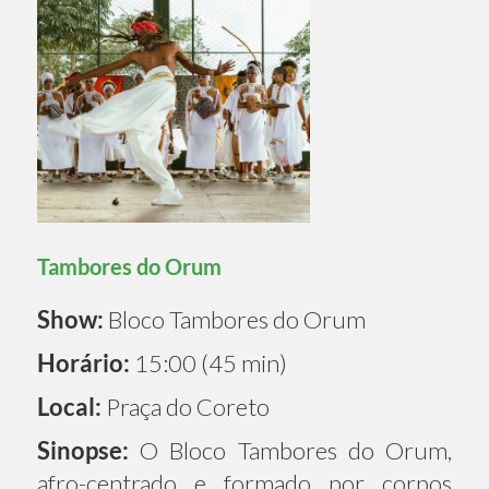
Tambores do Orum
Show:
Bloco Tambores do Orum
Horário:
15:00 (45 min)
Local:
Praça do Coreto
Sinopse:
O Bloco Tambores do Orum,
afro-centrado e formado por corpos