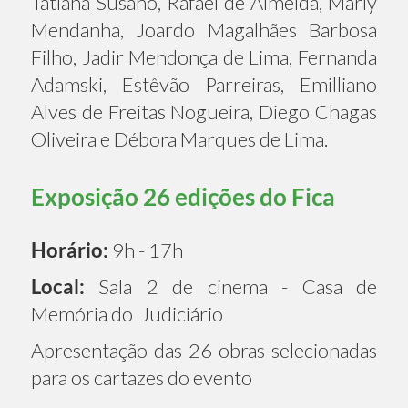
Tatiana Susano, Rafael de Almeida, Marly
Mendanha, Joardo Magalhães Barbosa
Filho, Jadir Mendonça de Lima, Fernanda
Adamski, Estêvão Parreiras, Emilliano
Alves de Freitas Nogueira, Diego Chagas
Oliveira e Débora Marques de Lima.
Exposição 26 edições do Fica
Horário:
9h - 17h
Local:
Sala 2 de cinema - Casa de
Memória do Judiciário
Apresentação das 26 obras selecionadas
para os cartazes do evento