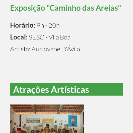
Exposição "Caminho das Areias"
Horário:
9h - 20h
Local:
SESC - Vila Boa
Artista: Auriovane D'Ávila
Atrações Artísticas