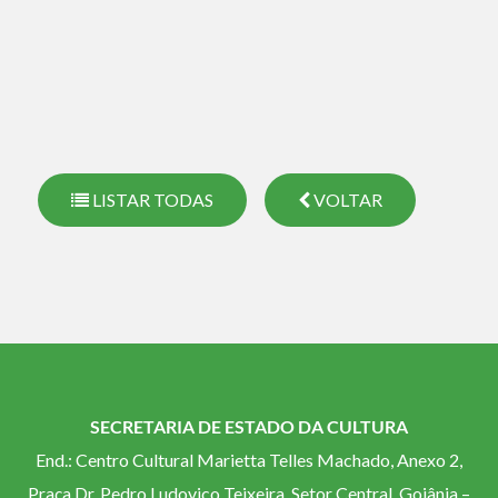
LISTAR TODAS
VOLTAR
SECRETARIA DE ESTADO DA CULTURA
End.: Centro Cultural Marietta Telles Machado, Anexo 2,
Praça Dr. Pedro Ludovico Teixeira, Setor Central, Goiânia –