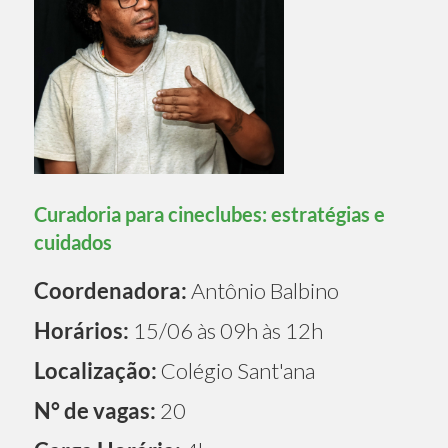
Curadoria para cineclubes: estratégias e
cuidados
Coordenadora:
Antônio Balbino
Horários:
15/06 às 09h às 12h
Localização:
Colégio Sant'ana
N° de vagas:
20