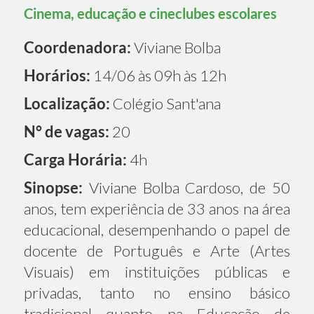
Cinema, educação e cineclubes escolares
Coordenadora:
Viviane Bolba
Horários:
14/06 às 09h às 12h
Localização:
Colégio Sant'ana
N° de vagas:
20
Carga Horária:
4h
Sinopse:
Viviane Bolba Cardoso, de 50
anos, tem experiência de 33 anos na área
educacional, desempenhando o papel de
docente de Português e Arte (Artes
Visuais) em instituições públicas e
privadas, tanto no ensino básico
tradicional quanto na Educação de