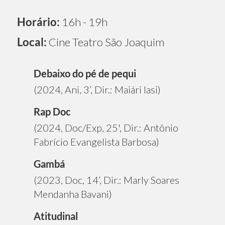
Horário:
16h - 19h
Local:
Cine Teatro São Joaquim
Debaixo do pé de pequi
(2024, Ani, 3’, Dir.: Maiári Iasi)
Rap Doc
(2024, Doc/Exp, 25', Dir.: Antônio
Fabrício Evangelista Barbosa)
Gambá
(2023, Doc, 14’, Dir.: Marly Soares
Mendanha Bavani)
Atitudinal