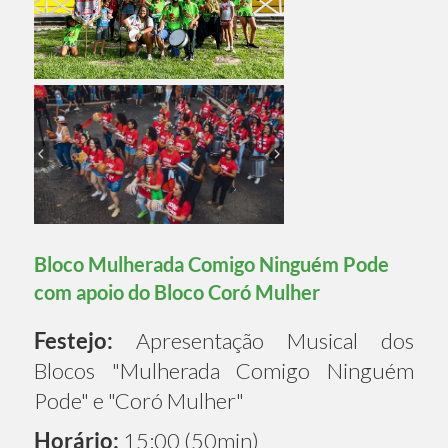
Bloco Mulherada Comigo Ninguém Pode
com apoio do Bloco Coró Mulher
Festejo:
Apresentação Musical dos
Blocos "Mulherada Comigo Ninguém
Pode" e "Coró Mulher"
Horário:
15:00 (50min)