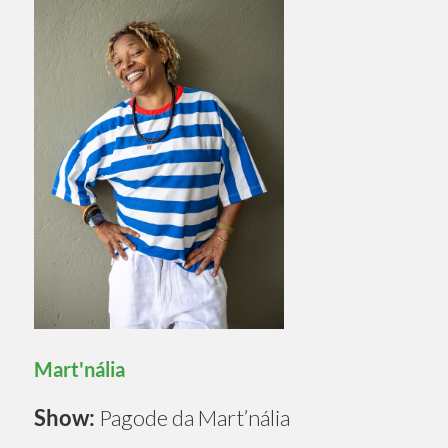
Mart'nália
Show:
Pagode da Mart’nália