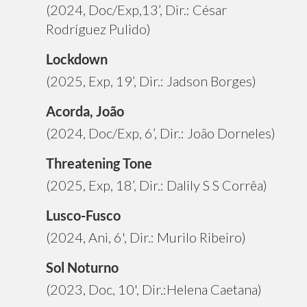
(2024, Doc/Exp,13’, Dir.: César
Rodríguez Pulido)
Lockdown
(2025, Exp, 19’, Dir.: Jadson Borges)
Acorda, João
(2024, Doc/Exp, 6’, Dir.: João Dorneles)
Threatening Tone
(2025, Exp, 18’, Dir.: Dalily S S Corrêa)
Lusco-Fusco
(2024, Ani, 6', Dir.: Murilo Ribeiro)
Sol Noturno
(2023, Doc, 10', Dir.:Helena Caetana)