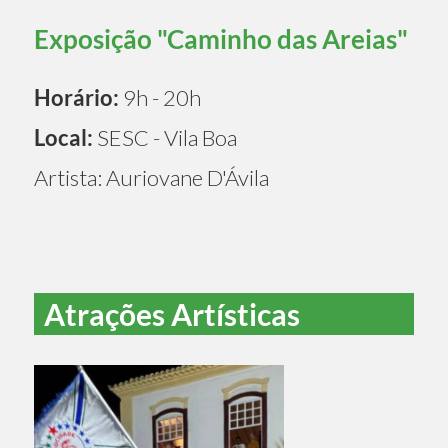
Exposição "Caminho das Areias"
Horário:
9h - 20h
Local:
SESC - Vila Boa
Artista: Auriovane D'Ávila
Atrações Artísticas