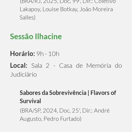
(BRA/RJ, 2025, Doc, 99', Dir.: Coletivo
Lakapoy, Louise Botkay, João Moreira
Salles)
Sessão Ilhacine
Horário:
9h - 10h
Local:
Sala 2 - Casa de Memória do
Judiciário
Sabores da Sobrevivência | Flavors of
Survival
(BRA/SP, 2024, Doc, 25', Dir.: André
Augusto, Pedro Furtado)