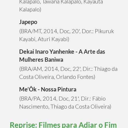
Kalapalo, Tawana Kalapalo, Kayauta
Kalapalo)
Japepo
(BRA/MT, 2014, Doc, 20', Dor.: Pikuruk
Kayabi, Aturi Kayabi)
Dekai Inaro Yanhenke - A Arte das
Mulheres Baniwa
(BRA/AM, 2014, Doc, 22', Dir.: Thiago da
Costa Oliveira, Orlando Fontes)
Me’Ôk - Nossa Pintura
(BRA/PA, 2014, Doc, 21', Dir.: Fábio
Nascimento, Thiago da Costa Oliveira)
Reprise: Filmes para Adiar o Fim