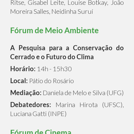
Ritse, Gisabel Leite, Louise Botkay, João
Moreira Salles, Neidinha Suruí
Fórum de Meio Ambiente
A Pesquisa para a Conservação do
Cerrado e o Futuro do Clima
Horário:
14h - 15h30
Local:
Pátio do Rosário
Mediação:
Daniela de Melo e Silva (UFG)
Debatedores:
Marina Hirota (UFSC),
Luciana Gatti (INPE)
Fórum de Cinema