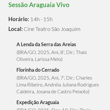
Sessão Araguaia Vivo
Horário:
14h - 15h
Local:
Cine Teatro São Joaquim
A Lenda da Serra das Areias
(BRA/GO, 2025, Ani, 8', Dir.: Thais
Oliveira, Larissa Melo)
Florinha do Cerrado
(BRA/GO, 2025, Ani, 7', Dir.: Charles
Lima Ribeiro, Andréia Juliana Rodrigues
Caldeira, Josana de Castro Peixoto)
Expedição Araguaia
(BRA/GO, 2025, Doc, 19, Dir.: Thais