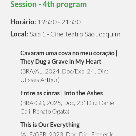
Session - 4th program
Horário:
19h30 - 21h30
Local:
Sala 1 - Cine Teatro São Joaquim
Cavaram uma cova no meu coração |
They Dug a Grave in My Heart
(BRA/AL, 2024, Doc/Exp, 24', Dir.:
Ulisses Arthur)
Entre as cinzas | Into the Ashes
(BRA/GO, 2025, Doc, 23’, Dir.: Daniel
Cali, Renato Ogata)
This is Our Everything
(ALE/GER, 2023, Doc, Dir.: Frederik