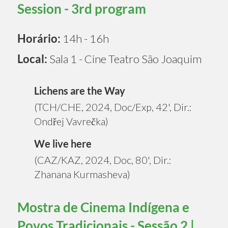
Session - 3rd program
Horário:
14h - 16h
Local:
Sala 1 - Cine Teatro São Joaquim
Lichens are the Way
(TCH/CHE, 2024, Doc/Exp, 42', Dir.:
Ondřej Vavrečka)
We live here
(CAZ/KAZ, 2024, Doc, 80', Dir.:
Zhanana Kurmasheva)
Mostra de Cinema Indígena e
Povos Tradicionais - Sessão 2 |