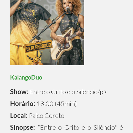
KalangoDuo
Show:
Entre o Grito e o Silêncio/p>
Horário:
18:00 (45min)
Local:
Palco Coreto
Sinopse:
“Entre o Grito e o Silêncio" é