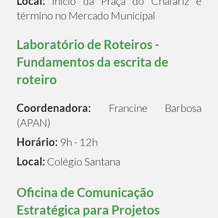
Local:
início da Praça do Chafariz e
término no Mercado Municipal
Laboratório de Roteiros -
Fundamentos da escrita de
roteiro
Coordenadora:
Francine Barbosa
(APAN)
Horário:
9h - 12h
Local:
Colégio Santana
Oficina de Comunicação
Estratégica para Projetos