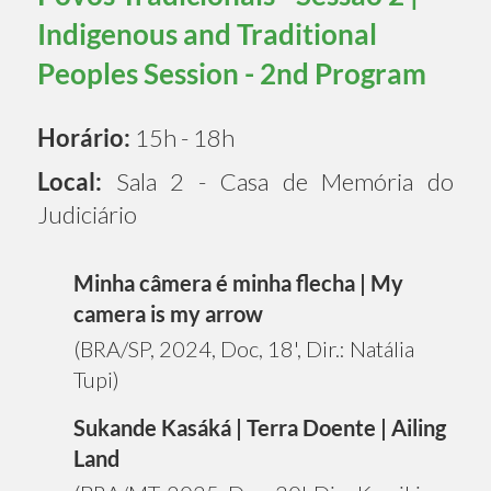
Indigenous and Traditional
Peoples Session - 2nd Program
Horário:
15h - 18h
Local:
Sala 2 - Casa de Memória do
Judiciário
Minha câmera é minha flecha | My
camera is my arrow
(BRA/SP, 2024, Doc, 18', Dir.: Natália
Tupi)
Sukande Kasáká | Terra Doente | Ailing
Land