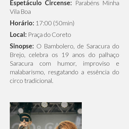
Espetáculo Circense:
Parabéns Minha
Vila Boa
Horário:
17:00 (50min)
Local:
Praça do Coreto
Sinopse:
O Bambolero, de Saracura do
Brejo, celebra os 19 anos do palhaço
Saracura com humor, improviso e
malabarismo, resgatando a essência do
circo tradicional.