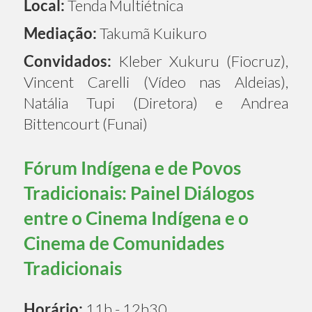
Local:
Tenda Multiétnica
Mediação:
Takumã Kuikuro
Convidados:
Kleber Xukuru (Fiocruz),
Vincent Carelli (Vídeo nas Aldeias),
Natália Tupi (Diretora) e Andrea
Bittencourt (Funai)
Fórum Indígena e de Povos
Tradicionais: Painel Diálogos
entre o Cinema Indígena e o
Cinema de Comunidades
Tradicionais
Horário:
11h - 12h30