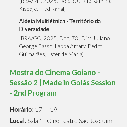
(BRA/MT, 2025, Doc, 30', Dir.: Kamikia
Kisedje, Fred Rahal)
Aldeia Multiétnica - Território da
Diversidade
(BRA/GO, 2025, Doc, 70', Dir.: Juliano
George Basso, Lappa Amary, Pedro
Guimarães, Ester de Maria)
Mostra do Cinema Goiano -
Sessão 2 | Made in Goiás Session
- 2nd Program
Horário:
17h - 19h
Local:
Sala 1 - Cine Teatro São Joaquim