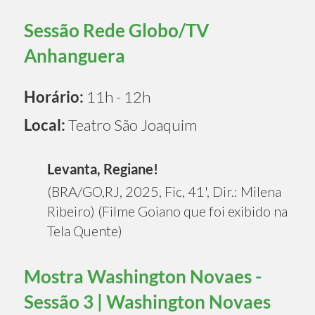
Sessão Rede Globo/TV
Anhanguera
Horário:
11h - 12h
Local:
Teatro São Joaquim
Levanta, Regiane!
(BRA/GO,RJ, 2025, Fic, 41', Dir.: Milena
Ribeiro) (Filme Goiano que foi exibido na
Tela Quente)
Mostra Washington Novaes -
Sessão 3 | Washington Novaes