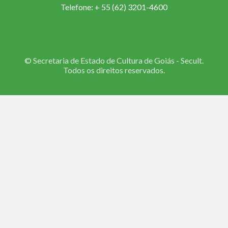
Telefone: + 55 (62) 3201-4600
© Secretaria de Estado de Cultura de Goiás - Secult.
Todos os direitos reservados.