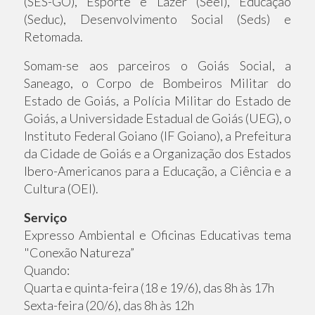
(SES-GO), Esporte e Lazer (Seel), Educação
(Seduc), Desenvolvimento Social (Seds) e
Retomada.
Somam-se aos parceiros o Goiás Social, a
Saneago, o Corpo de Bombeiros Militar do
Estado de Goiás, a Polícia Militar do Estado de
Goiás, a Universidade Estadual de Goiás (UEG), o
Instituto Federal Goiano (IF Goiano), a Prefeitura
da Cidade de Goiás e a Organização dos Estados
Ibero-Americanos para a Educação, a Ciência e a
Cultura (OEI).
Serviço
Expresso Ambiental e Oficinas Educativas tema
"Conexão Natureza”
Quando:
Quarta e quinta-feira (18 e 19/6), das 8h às 17h
Sexta-feira (20/6), das 8h às 12h