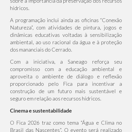
sobre a importância da preservação dos recursos
hídricos.
A programação inclui ainda as oficinas “Conexão
Natureza”, com atividades de pintura, jogos e
dinâmicas educativas voltadas à sensibilização
ambiental, ao uso racional da água e à proteção
dos mananciais do Cerrado.
Com a iniciativa, a Saneago reforça seu
compromisso com a educação ambiental e
aproveita o ambiente de diálogo e reflexão
proporcionado pelo Fica para incentivar a
construção de um futuro mais sustentável e
seguro em relação aos recursos hídricos.
Cinema e sustentabilidade
O Fica 2026 traz como tema “Água e Clima no
Brasil das Nascentes”. O evento será realizado