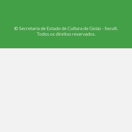
© Secretaria de Estado de Cultura de Goiás - Secult.
Todos os direitos reservados.