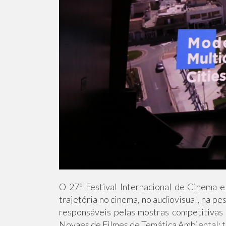
O 27º Festival Internacional de Cinema 
trajetória no cinema, no audiovisual, na p
responsáveis pelas mostras competitivas
Novaes de Filmes de Temática Ambiental; 