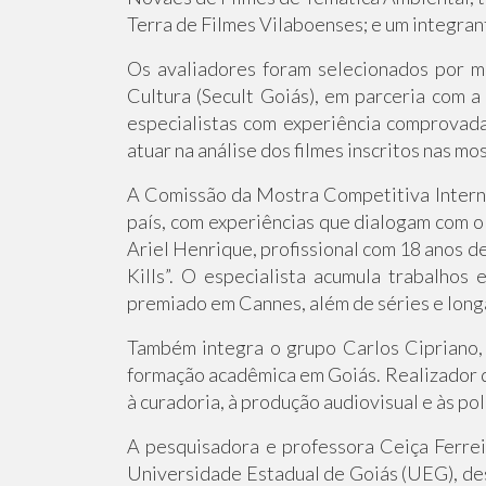
Terra de Filmes Vilaboenses; e um integran
Os avaliadores foram selecionados por m
Cultura (Secult Goiás), em parceria com 
especialistas com experiência comprovada 
atuar na análise dos filmes inscritos nas mo
A Comissão da Mostra Competitiva Intern
país, com experiências que dialogam com o 
Ariel Henrique, profissional com 18 anos d
Kills”. O especialista acumula trabalho
premiado em Cannes, além de séries e longa
Também integra o grupo Carlos Cipriano, 
formação acadêmica em Goiás. Realizador do 
à curadoria, à produção audiovisual e às pol
A pesquisadora e professora Ceiça Ferre
Universidade Estadual de Goiás (UEG), des