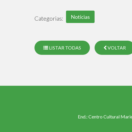
Notícias
Categorias:
LISTAR TODAS
VOLTAR
End.: Centro Cultural Mari