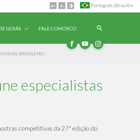
Português (Brasil)
DE GOIÁS
FALE CONOSCO
OVISUAL BRASILEIRO
ne especialistas
 mostras competitivas da 27ª edição do