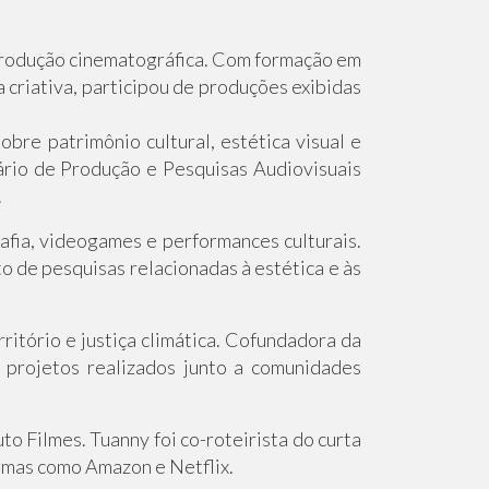
 produção cinematográfica. Com formação em
 criativa, participou de produções exibidas
bre patrimônio cultural, estética visual e
rio de Produção e Pesquisas Audiovisuais
.
afia, videogames e performances culturais.
 de pesquisas relacionadas à estética e às
ritório e justiça climática. Cofundadora da
projetos realizados junto a comunidades
o Filmes. Tuanny foi co-roteirista do curta
rmas como Amazon e Netflix.