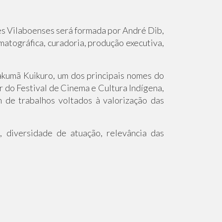
s Vilaboenses será formada por André Dib,
matográfica, curadoria, produção executiva,
akumã Kuikuro, um dos principais nomes do
 do Festival de Cinema e Cultura Indígena,
m de trabalhos voltados à valorização das
, diversidade de atuação, relevância das