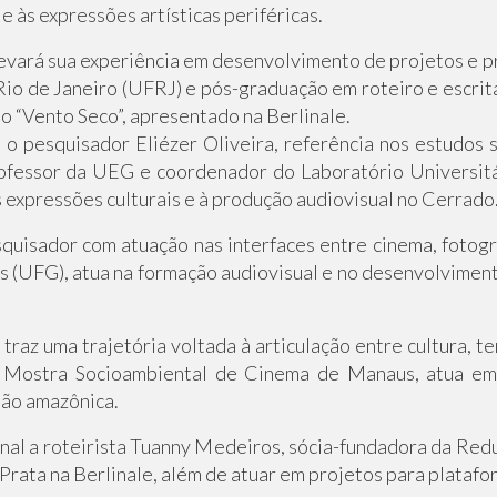
 às expressões artísticas periféricas.
levará sua experiência em desenvolvimento de projetos e
io de Janeiro (UFRJ) e pós-graduação em roteiro e escrita
mo “Vento Seco”, apresentado na Berlinale.
o pesquisador Eliézer Oliveira, referência nos estudos so
rofessor da UEG e coordenador do Laboratório Universitá
 expressões culturais e à produção audiovisual no Cerrado
quisador com atuação nas interfaces entre cinema, fotogr
 (UFG), atua na formação audiovisual e no desenvolvimento
raz uma trajetória voltada à articulação entre cultura, ter
Mostra Socioambiental de Cinema de Manaus, atua em 
gião amazônica.
al a roteirista Tuanny Medeiros, sócia-fundadora da Redut
rata na Berlinale, além de atuar em projetos para platafo