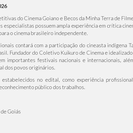
026
itivas do Cinema Goiano e Becos da Minha Terra de Filme
 especialistas possuem ampla experiência em crítica cine
para o cinema brasileiro independente.
onais contará com a participação do cineasta indígena T
sil. Fundador do Coletivo Kuikuro de Cinema e idealizador
 importantes festivais nacionais e internacionais, alé
al dos povos originários.
estabelecidos no edital, como experiência profissional
 reconhecimento público dos trabalhos.
 de Goiás