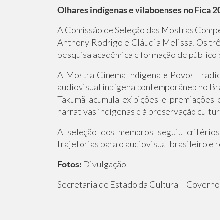
Olhares indígenas e vilaboenses no Fica 2
A Comissão de Seleção das Mostras Compet
Anthony Rodrigo e Cláudia Melissa. Os três
pesquisa acadêmica e formação de público 
A Mostra Cinema Indígena e Povos Tradici
audiovisual indígena contemporâneo no Bra
Takumã acumula exibições e premiações em
narrativas indígenas e à preservação cultur
A seleção dos membros seguiu critérios 
trajetórias para o audiovisual brasileiro e
Fotos:
Divulgação
Secretaria de Estado da Cultura – Governo