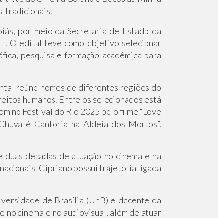
 Tradicionais.
iás, por meio da Secretaria de Estado da
E. O edital teve como objetivo selecionar
ráfica, pesquisa e formação acadêmica para
tal reúne nomes de diferentes regiões do
ireitos humanos. Entre os selecionados está
om no Festival do Rio 2025 pelo filme “Love
“Chuva é Cantoria na Aldeia dos Mortos”,
de duas décadas de atuação no cinema e na
nacionais, Cipriano possui trajetória ligada
versidade de Brasília (UnB) e docente da
 no cinema e no audiovisual, além de atuar