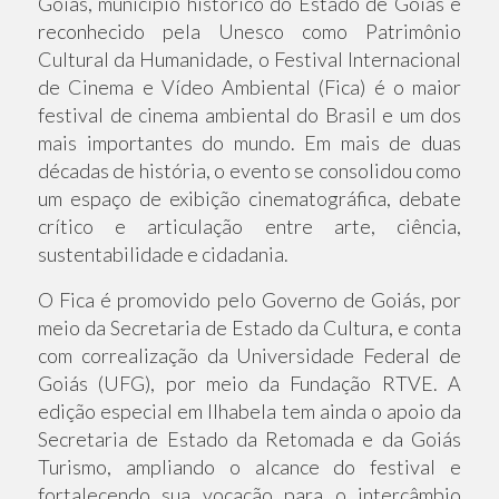
Goiás, município histórico do Estado de Goiás e
reconhecido pela Unesco como Patrimônio
Cultural da Humanidade, o Festival Internacional
de Cinema e Vídeo Ambiental (Fica) é o maior
festival de cinema ambiental do Brasil e um dos
mais importantes do mundo. Em mais de duas
décadas de história, o evento se consolidou como
um espaço de exibição cinematográfica, debate
crítico e articulação entre arte, ciência,
sustentabilidade e cidadania.
O Fica é promovido pelo Governo de Goiás, por
meio da Secretaria de Estado da Cultura, e conta
com correalização da Universidade Federal de
Goiás (UFG), por meio da Fundação RTVE. A
edição especial em Ilhabela tem ainda o apoio da
Secretaria de Estado da Retomada e da Goiás
Turismo, ampliando o alcance do festival e
fortalecendo sua vocação para o intercâmbio