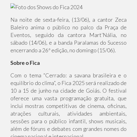
Na noite de sexta-feira, (13/06), a cantor Zeca
Baleiro anima o público no palco da Praça de
Eventos, seguido da cantora Mart’Nália, no
sábado (14/06), e a banda Paralamas do Sucesso
encerrando a 26ª edição, no domingo (15/06).
Sobre o Fica
Com o tema “Cerrado: a savana brasileira e o
equilíbrio do clima”, o Fica 2025 será realizado de
10 a 15 de junho na cidade de Goiás. O festival
oferece uma vasta programação gratuita, que
inclui mostras competitivas de cinema, oficinas,
atrações culturais, atividades ambientais,
sessões para o público infantil, shows musicais,
além de fóruns e debates com grandes nomes do
cinema nacional e internacional.