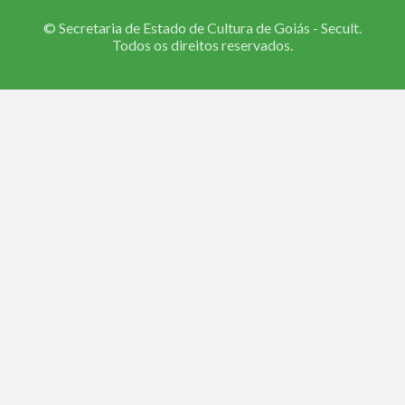
© Secretaria de Estado de Cultura de Goiás - Secult.
Todos os direitos reservados.