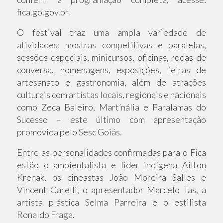
fica.go.gov.br.
O festival traz uma ampla variedade de
atividades: mostras competitivas e paralelas,
sessões especiais, minicursos, oficinas, rodas de
conversa, homenagens, exposições, feiras de
artesanato e gastronomia, além de atrações
culturais com artistas locais, regionais e nacionais
como Zeca Baleiro, Mart’nália e Paralamas do
Sucesso – este último com apresentação
promovida pelo Sesc Goiás.
Entre as personalidades confirmadas para o Fica
estão o ambientalista e líder indígena Ailton
Krenak, os cineastas João Moreira Salles e
Vincent Carelli, o apresentador Marcelo Tas, a
artista plástica Selma Parreira e o estilista
Ronaldo Fraga.