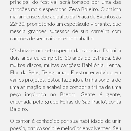
principal do festival será tomado por uma das
atrações mais esperadas: Zeca Baleiro. O artista
maranhense sobe ao palco da Praça de Eventos às
22h30, prometendo um espetáculo vibrante, que
mescla grandes sucessos de sua carreira com
canções de seu mais recente trabalho.
“O show é um retrospecto da carreira. Daqui a
dois anos eu completo 30 anos de estrada. São
muitos discos, muitas canções: Babilônia, Lenha,
Flor da Pele, Telegrama… E estou envolvido em
vários projetos. Estou fazendo a trilha sonora de
uma animação e acabei de compor a trilha de uma
peça inspirada no Brecht, Gente é gente,
encenada pelo grupo Folias de São Paulo”, conta
Baleiro.
O cantor é conhecido por sua habilidade de unir
poesia, crítica social e melodias envolventes. Seu