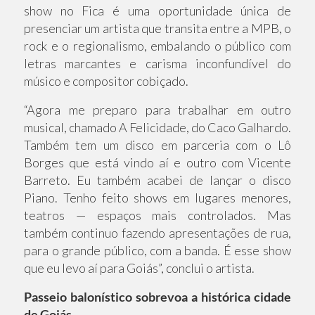
show no Fica é uma oportunidade única de
presenciar um artista que transita entre a MPB, o
rock e o regionalismo, embalando o público com
letras marcantes e carisma inconfundível do
músico e compositor cobiçado.
“Agora me preparo para trabalhar em outro
musical, chamado A Felicidade, do Caco Galhardo.
Também tem um disco em parceria com o Lô
Borges que está vindo aí e outro com Vicente
Barreto. Eu também acabei de lançar o disco
Piano. Tenho feito shows em lugares menores,
teatros — espaços mais controlados. Mas
também continuo fazendo apresentações de rua,
para o grande público, com a banda. É esse show
que eu levo aí para Goiás”, conclui o artista.
Passeio balonístico sobrevoa a histórica cidade
de Goiás