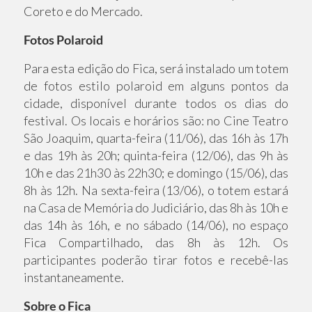
Coreto e do Mercado.
Fotos Polaroid
Para esta edição do Fica, será instalado um totem
de fotos estilo polaroid em alguns pontos da
cidade, disponível durante todos os dias do
festival. Os locais e horários são: no Cine Teatro
São Joaquim, quarta-feira (11/06), das 16h às 17h
e das 19h às 20h; quinta-feira (12/06), das 9h às
10h e das 21h30 às 22h30; e domingo (15/06), das
8h às 12h. Na sexta-feira (13/06), o totem estará
na Casa de Memória do Judiciário, das 8h às 10h e
das 14h às 16h, e no sábado (14/06), no espaço
Fica Compartilhado, das 8h às 12h. Os
participantes poderão tirar fotos e recebê-las
instantaneamente.
Sobre o Fica