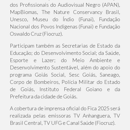
dos Profissionais do Audiovisual Negro (APAN),
MapBiomas, The Nature Conservancy Brasil,
Unesco, Museu do Índio (Funai), Fundação
Nacional dos Povos Indígenas (Funai) e Fundação
Oswaldo Cruz (Fiocruz).
Participam também as Secretarias de Estado da
Educação; do Desenvolvimento Social; da Saúde,
Esporte e Lazer; do Meio Ambiente e
Desenvolvimento Sustentável, além do apoio do
programa Goiás Social, Sesc Goiás, Saneago,
Corpo de Bombeiros, Polícia Militar do Estado
de Goiás, Instituto Federal Goiano e da
Prefeitura da cidade de Goiás.
A cobertura de imprensa oficial do Fica 2025 será
realizada pelas emissoras TV Anhanguera, TV
Brasil Central, TV UFG e Canal Saúde (Fiocruz).