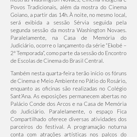
Povos Tradicionais, além da mostra do Cinema
Goiano, a partir das 14h. À noite, no mesmo local,
será exibida a sessão Sérvia seguida pela
segunda sessão da mostra Washington Novaes.
Paralelamente, na Casa de Memória do
Judiciário, ocorre o lançamento da série “Ekobé –
2ª Temporada”, como parte da sessão do Encontro
de Escolas de Cinema do Brasil Central.
Também nesta quarta-feira terão início os fóruns
de Cinema e Meio Ambiente no Pátio do Rosário,
enquanto as oficinas são realizadas no Colégio
Sant’Ana. As exposições permanecem abertas no
Palácio Conde dos Arcos e na Casa de Memória
do Judiciário. Paralelamente, o espaço Fica
Compartilhado oferece diversas atividades dos
parceiros do festival. A programação noturna
conta com atrações artísticas nos palcos do