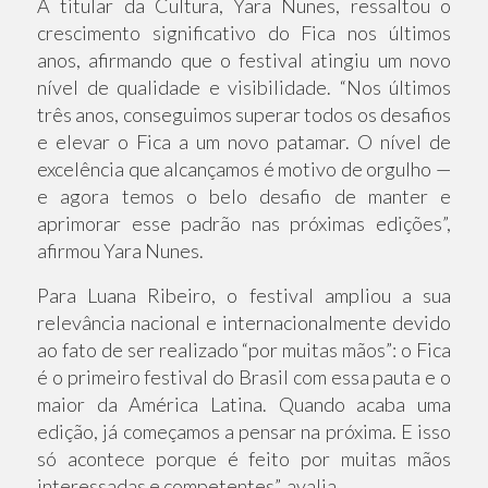
A titular da Cultura, Yara Nunes, ressaltou o
crescimento significativo do Fica nos últimos
anos, afirmando que o festival atingiu um novo
nível de qualidade e visibilidade. “Nos últimos
três anos, conseguimos superar todos os desafios
e elevar o Fica a um novo patamar. O nível de
excelência que alcançamos é motivo de orgulho —
e agora temos o belo desafio de manter e
aprimorar esse padrão nas próximas edições”,
afirmou Yara Nunes.
Para Luana Ribeiro, o festival ampliou a sua
relevância nacional e internacionalmente devido
ao fato de ser realizado “por muitas mãos”: o Fica
é o primeiro festival do Brasil com essa pauta e o
maior da América Latina. Quando acaba uma
edição, já começamos a pensar na próxima. E isso
só acontece porque é feito por muitas mãos
interessadas e competentes”, avalia.