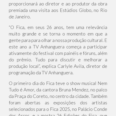
proporcionará ao diretor e ao produtor da obra
premiada uma visita aos Estúdios Globo, no Rio
de Janeiro.
“O Fica, em seus 26 anos, tem uma relevância
muito grande e se torna o momento em que a
gente para para olhar a nossa produção cultural. E
este ano a TV Anhanguera começa a participar
ativamente do festival com painéis e fóruns, além
do prêmio. Tudo para discutir e melhorar a
produção local”, explica Carlyle Avila, diretor de
programação da TV Anhanguera.
O primeiro dia do Fica teve o show musical Nem
Tudo é Amor, da cantora Bruna Mendez, no palco
da Praça do Coreto, no centro da cidade. Também
foram abertas as exposições dos artistas
selecionados para o Fica 2025, no Palácio Conde
dos Arcos, e a mostra 26 Edições do Fica, que