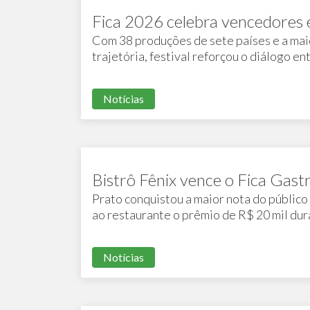
Fica 2026 celebra vencedores e
Com 38 produções de sete países e a mai
trajetória, festival reforçou o diálogo e
educação
Notícias
Bistrô Fênix vence o Fica Ga
Prato conquistou a maior nota do público
ao restaurante o prêmio de R$ 20 mil dur
Notícias