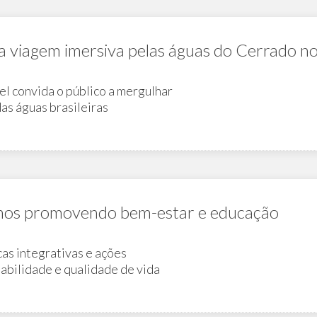
a viagem imersiva pelas águas do Cerrado n
el convida o público a mergulhar
das águas brasileiras
anos promovendo bem-estar e educação
cas integrativas e ações
abilidade e qualidade de vida