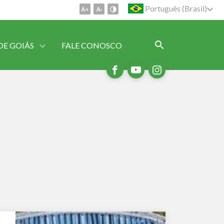
Português (Brasil)
DE GOIÁS
FALE CONOSCO