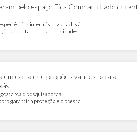
ssaram pelo espaço Fica Compartilhado duran
 experiências interativas voltadas à
ção gratuita para todas as idades
a em carta que propõe avanços para a
iás
 gestores e pesquisadores
ara garantir a proteção e o acesso