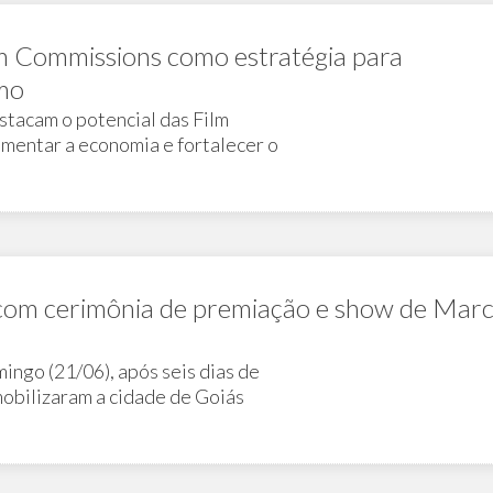
lm Commissions como estratégia para
smo
estacam o potencial das Film
mentar a economia e fortalecer o
 com cerimônia de premiação e show de Marc
ingo (21/06), após seis dias de
mobilizaram a cidade de Goiás