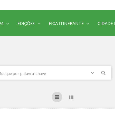
26
EDIÇÕES
FICA ITINERANTE
CIDADE 