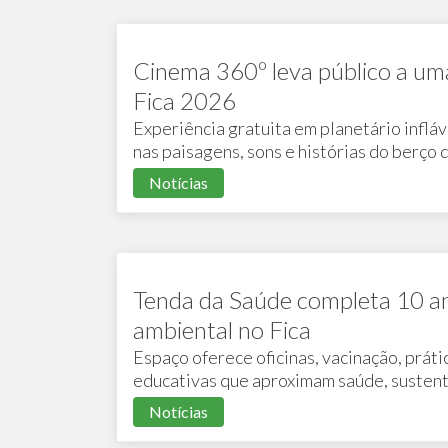
Cinema 360º leva público a um
Fica 2026
Experiência gratuita em planetário infláv
nas paisagens, sons e histórias do berço 
Notícias
Tenda da Saúde completa 10 
ambiental no Fica
Espaço oferece oficinas, vacinação, práti
educativas que aproximam saúde, sustent
Notícias