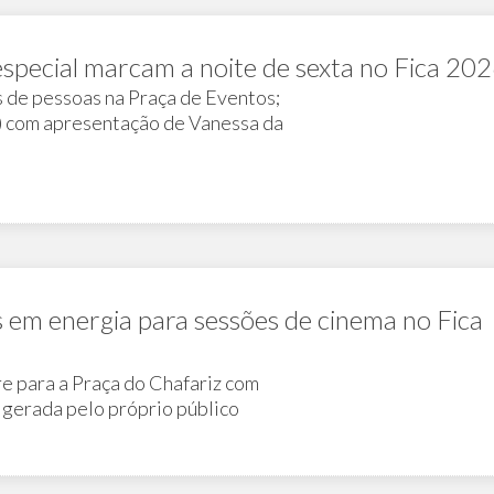
especial marcam a noite de sexta no Fica 20
s de pessoas na Praça de Eventos;
) com apresentação de Vanessa da
 em energia para sessões de cinema no Fica
re para a Praça do Chafariz com
 gerada pelo próprio público