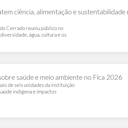
tem ciência, alimentação e sustentabilidade
do Cerrado reuniu público no
diversidade, água, cultura e os
sobre saúde e meio ambiente no Fica 2026
is de seis unidades da instituição
 saúde indígena e impactos